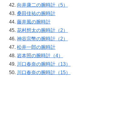
向井康二の腕時計（5）
桑田佳祐の腕時計
藤井風の腕時計
花村想太の腕時計（2）
神谷宗幣の腕時計（2）
松井一郎の腕時計
岩本照の腕時計（4）
川口春奈の腕時計（13）
川口春奈の腕時計（15）