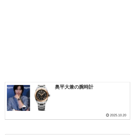
奥平大兼の腕時計
2025.10.20