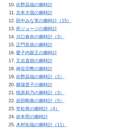
佐野晶哉の腕時計
京本大我の腕時計
田中みな実の腕時計（15）
所ジョージの腕時計
川口春奈の腕時計（3）
正門良規の腕時計
愛子内親王の腕時計
又吉直樹の腕時計
神谷宗幣の腕時計
佐野晶哉の腕時計（2）
膳場貴子の腕時計
指原莉乃の腕時計（3）
岩田剛典の腕時計（5）
笠松将の腕時計（4）
岩本照の腕時計
木村拓哉の腕時計（11）