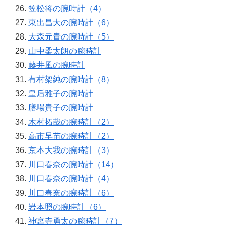
笠松将の腕時計（4）
東出昌大の腕時計（6）
大森元貴の腕時計（5）
山中柔太朗の腕時計
藤井風の腕時計
有村架純の腕時計（8）
皇后雅子の腕時計
膳場貴子の腕時計
木村拓哉の腕時計（2）
高市早苗の腕時計（2）
京本大我の腕時計（3）
川口春奈の腕時計（14）
川口春奈の腕時計（4）
川口春奈の腕時計（6）
岩本照の腕時計（6）
神宮寺勇太の腕時計（7）