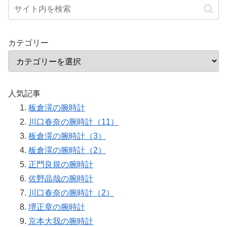
カテゴリー
人気記事
板倉滉の腕時計
川口春奈の腕時計（11）
板倉滉の腕時計（3）
板倉滉の腕時計（2）
正門良規の腕時計
佐野晶哉の腕時計
川口春奈の腕時計（2）
堺正章の腕時計
京本大我の腕時計