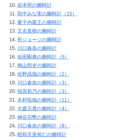
岩本照の腕時計
田中みな実の腕時計（15）
愛子内親王の腕時計
又吉直樹の腕時計
所ジョージの腕時計
川口春奈の腕時計
岩田剛典の腕時計（5）
桐山照史の腕時計
佐野晶哉の腕時計（2）
川口春奈の腕時計（3）
指原莉乃の腕時計（3）
木村拓哉の腕時計（11）
大森元貴の腕時計（4）
神谷宗幣の腕時計
川口春奈の腕時計（8）
昭和天皇裕仁の腕時計