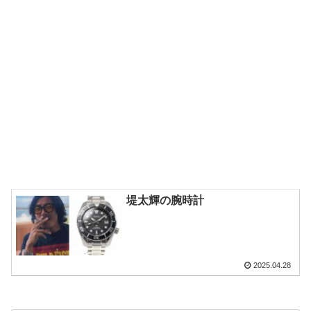
堤太輝の腕時計
2025.04.28