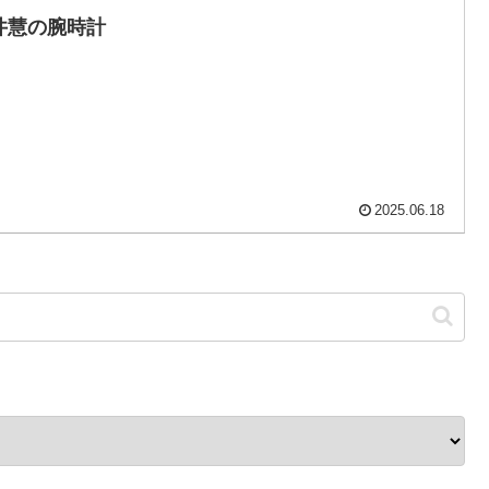
井慧の腕時計
2025.06.18