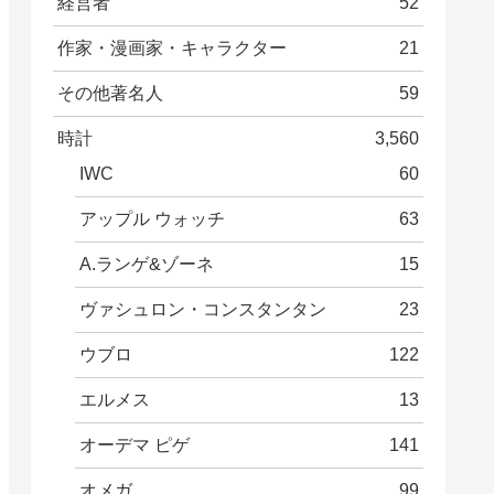
経営者
52
作家・漫画家・キャラクター
21
その他著名人
59
時計
3,560
IWC
60
アップル ウォッチ
63
A.ランゲ&ゾーネ
15
ヴァシュロン・コンスタンタン
23
ウブロ
122
エルメス
13
オーデマ ピゲ
141
オメガ
99