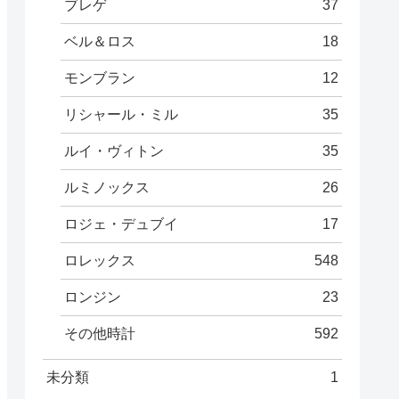
ブレゲ
37
ベル＆ロス
18
モンブラン
12
リシャール・ミル
35
ルイ・ヴィトン
35
ルミノックス
26
ロジェ・デュブイ
17
ロレックス
548
ロンジン
23
その他時計
592
未分類
1