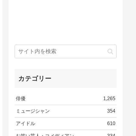
カテゴリー
俳優
1,265
ミュージシャン
354
アイドル
610
お笑い芸人・コメディアン
334