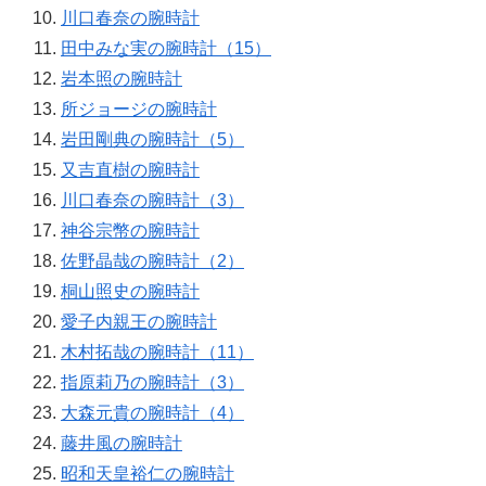
川口春奈の腕時計
田中みな実の腕時計（15）
岩本照の腕時計
所ジョージの腕時計
岩田剛典の腕時計（5）
又吉直樹の腕時計
川口春奈の腕時計（3）
神谷宗幣の腕時計
佐野晶哉の腕時計（2）
桐山照史の腕時計
愛子内親王の腕時計
木村拓哉の腕時計（11）
指原莉乃の腕時計（3）
大森元貴の腕時計（4）
藤井風の腕時計
昭和天皇裕仁の腕時計