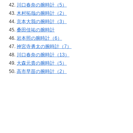
川口春奈の腕時計（5）
木村拓哉の腕時計（2）
京本大我の腕時計（3）
桑田佳祐の腕時計
岩本照の腕時計（6）
神宮寺勇太の腕時計（7）
川口春奈の腕時計（13）
大森元貴の腕時計（5）
高市早苗の腕時計（2）