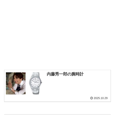
内藤秀一郎の腕時計
2025.10.29