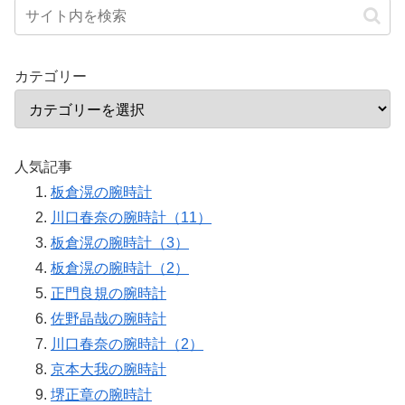
カテゴリー
人気記事
板倉滉の腕時計
川口春奈の腕時計（11）
板倉滉の腕時計（3）
板倉滉の腕時計（2）
正門良規の腕時計
佐野晶哉の腕時計
川口春奈の腕時計（2）
京本大我の腕時計
堺正章の腕時計