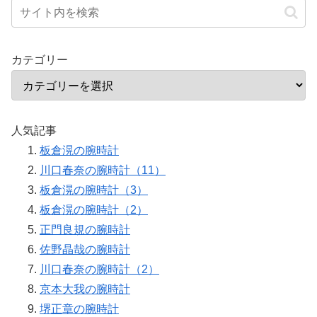
カテゴリー
人気記事
板倉滉の腕時計
川口春奈の腕時計（11）
板倉滉の腕時計（3）
板倉滉の腕時計（2）
正門良規の腕時計
佐野晶哉の腕時計
川口春奈の腕時計（2）
京本大我の腕時計
堺正章の腕時計