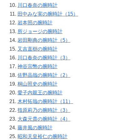
川口春奈の腕時計
田中みな実の腕時計（15）
岩本照の腕時計
所ジョージの腕時計
岩田剛典の腕時計（5）
又吉直樹の腕時計
川口春奈の腕時計（3）
神谷宗幣の腕時計
佐野晶哉の腕時計（2）
桐山照史の腕時計
愛子内親王の腕時計
木村拓哉の腕時計（11）
指原莉乃の腕時計（3）
大森元貴の腕時計（4）
藤井風の腕時計
昭和天皇裕仁の腕時計