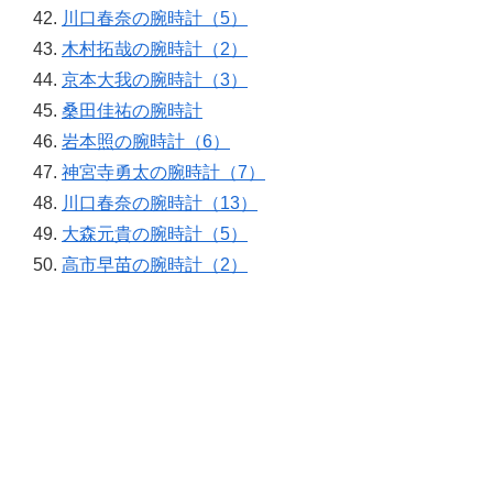
川口春奈の腕時計（5）
木村拓哉の腕時計（2）
京本大我の腕時計（3）
桑田佳祐の腕時計
岩本照の腕時計（6）
神宮寺勇太の腕時計（7）
川口春奈の腕時計（13）
大森元貴の腕時計（5）
高市早苗の腕時計（2）