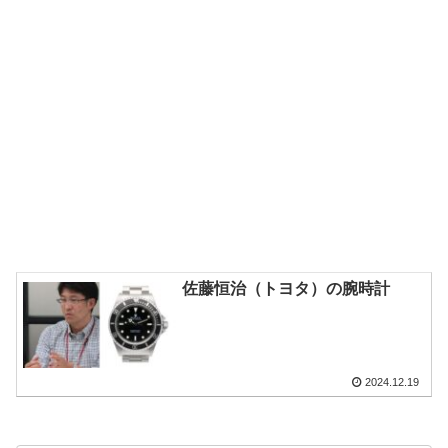
佐藤恒治（トヨタ）の腕時計
2024.12.19