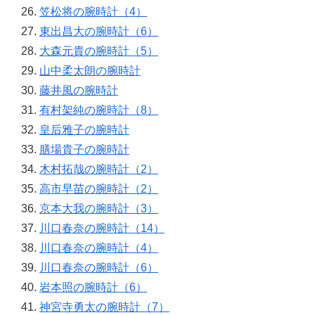
笠松将の腕時計（4）
東出昌大の腕時計（6）
大森元貴の腕時計（5）
山中柔太朗の腕時計
藤井風の腕時計
有村架純の腕時計（8）
皇后雅子の腕時計
膳場貴子の腕時計
木村拓哉の腕時計（2）
高市早苗の腕時計（2）
京本大我の腕時計（3）
川口春奈の腕時計（14）
川口春奈の腕時計（4）
川口春奈の腕時計（6）
岩本照の腕時計（6）
神宮寺勇太の腕時計（7）