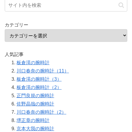
カテゴリー
人気記事
板倉滉の腕時計
川口春奈の腕時計（11）
板倉滉の腕時計（3）
板倉滉の腕時計（2）
正門良規の腕時計
佐野晶哉の腕時計
川口春奈の腕時計（2）
堺正章の腕時計
京本大我の腕時計