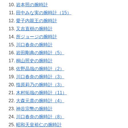
岩本照の腕時計
田中みな実の腕時計（15）
愛子内親王の腕時計
又吉直樹の腕時計
所ジョージの腕時計
川口春奈の腕時計
岩田剛典の腕時計（5）
桐山照史の腕時計
佐野晶哉の腕時計（2）
川口春奈の腕時計（3）
指原莉乃の腕時計（3）
木村拓哉の腕時計（11）
大森元貴の腕時計（4）
神谷宗幣の腕時計
川口春奈の腕時計（8）
昭和天皇裕仁の腕時計