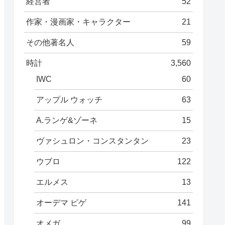
経営者
52
作家・漫画家・キャラクター
21
その他著名人
59
時計
3,560
IWC
60
アップル ウォッチ
63
A.ランゲ&ゾーネ
15
ヴァシュロン・コンスタンタン
23
ウブロ
122
エルメス
13
オーデマ ピゲ
141
オメガ
99