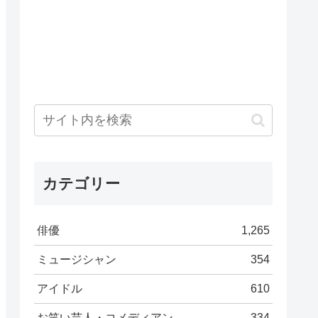
カテゴリー
俳優
1,265
ミュージシャン
354
アイドル
610
お笑い芸人・コメディアン
334