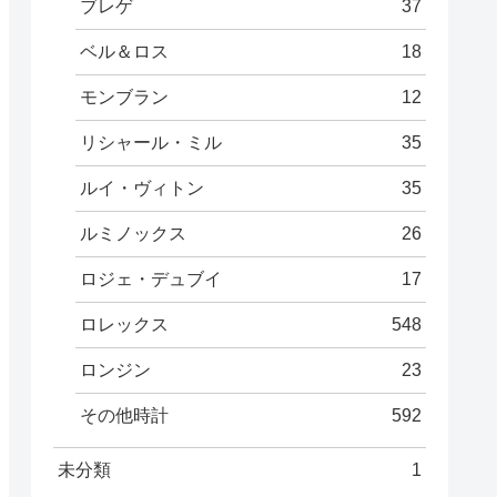
ブレゲ
37
ベル＆ロス
18
モンブラン
12
リシャール・ミル
35
ルイ・ヴィトン
35
ルミノックス
26
ロジェ・デュブイ
17
ロレックス
548
ロンジン
23
その他時計
592
未分類
1