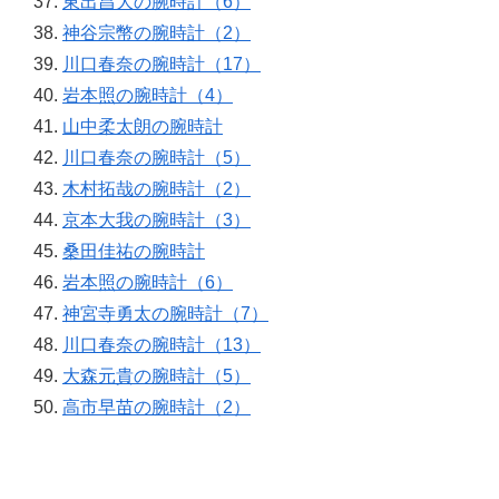
東出昌大の腕時計（6）
神谷宗幣の腕時計（2）
川口春奈の腕時計（17）
岩本照の腕時計（4）
山中柔太朗の腕時計
川口春奈の腕時計（5）
木村拓哉の腕時計（2）
京本大我の腕時計（3）
桑田佳祐の腕時計
岩本照の腕時計（6）
神宮寺勇太の腕時計（7）
川口春奈の腕時計（13）
大森元貴の腕時計（5）
高市早苗の腕時計（2）