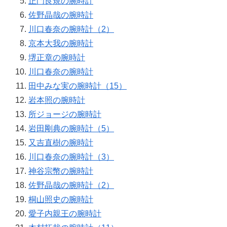
正門良規の腕時計
佐野晶哉の腕時計
川口春奈の腕時計（2）
京本大我の腕時計
堺正章の腕時計
川口春奈の腕時計
田中みな実の腕時計（15）
岩本照の腕時計
所ジョージの腕時計
岩田剛典の腕時計（5）
又吉直樹の腕時計
川口春奈の腕時計（3）
神谷宗幣の腕時計
佐野晶哉の腕時計（2）
桐山照史の腕時計
愛子内親王の腕時計