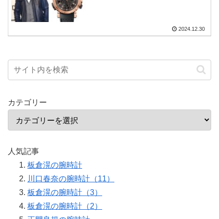
2024.12.30
カテゴリー
人気記事
板倉滉の腕時計
川口春奈の腕時計（11）
板倉滉の腕時計（3）
板倉滉の腕時計（2）