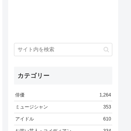
カテゴリー
俳優
1,264
ミュージシャン
353
アイドル
610
お笑い芸人・コメディアン
334