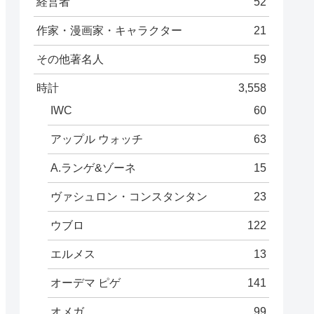
経営者
52
作家・漫画家・キャラクター
21
その他著名人
59
時計
3,558
IWC
60
アップル ウォッチ
63
A.ランゲ&ゾーネ
15
ヴァシュロン・コンスタンタン
23
ウブロ
122
エルメス
13
オーデマ ピゲ
141
オメガ
99