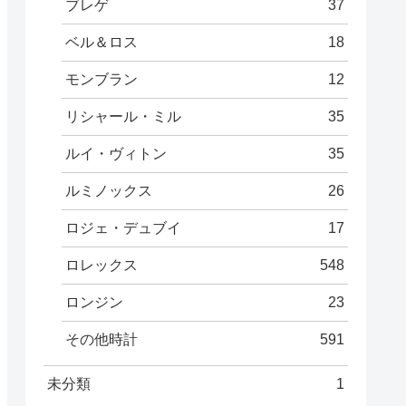
ブレゲ
37
ベル＆ロス
18
モンブラン
12
リシャール・ミル
35
ルイ・ヴィトン
35
ルミノックス
26
ロジェ・デュブイ
17
ロレックス
548
ロンジン
23
その他時計
591
未分類
1