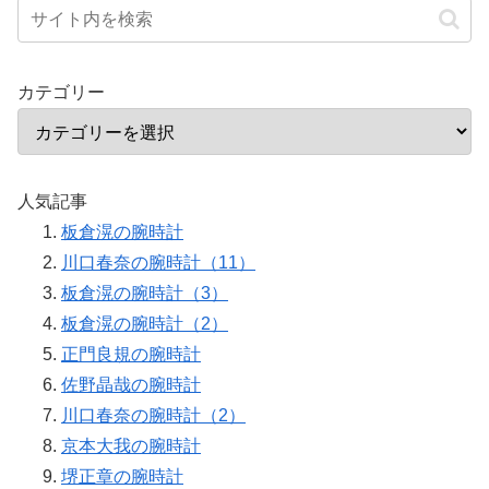
カテゴリー
人気記事
板倉滉の腕時計
川口春奈の腕時計（11）
板倉滉の腕時計（3）
板倉滉の腕時計（2）
正門良規の腕時計
佐野晶哉の腕時計
川口春奈の腕時計（2）
京本大我の腕時計
堺正章の腕時計