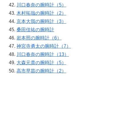
川口春奈の腕時計（5）
木村拓哉の腕時計（2）
京本大我の腕時計（3）
桑田佳祐の腕時計
岩本照の腕時計（6）
神宮寺勇太の腕時計（7）
川口春奈の腕時計（13）
大森元貴の腕時計（5）
高市早苗の腕時計（2）