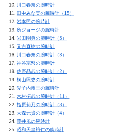
川口春奈の腕時計
田中みな実の腕時計（15）
岩本照の腕時計
所ジョージの腕時計
岩田剛典の腕時計（5）
又吉直樹の腕時計
川口春奈の腕時計（3）
神谷宗幣の腕時計
佐野晶哉の腕時計（2）
桐山照史の腕時計
愛子内親王の腕時計
木村拓哉の腕時計（11）
指原莉乃の腕時計（3）
大森元貴の腕時計（4）
藤井風の腕時計
昭和天皇裕仁の腕時計