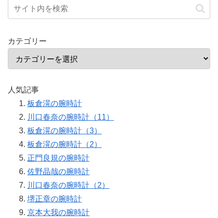
カテゴリー
人気記事
板倉滉の腕時計
川口春奈の腕時計（11）
板倉滉の腕時計（3）
板倉滉の腕時計（2）
正門良規の腕時計
佐野晶哉の腕時計
川口春奈の腕時計（2）
堺正章の腕時計
京本大我の腕時計