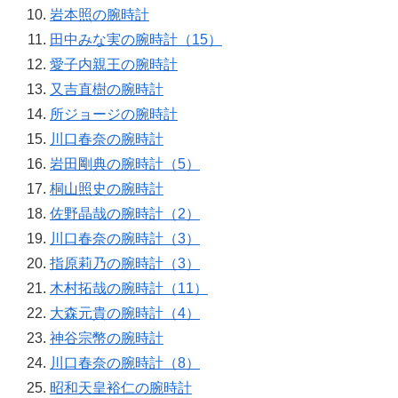
岩本照の腕時計
田中みな実の腕時計（15）
愛子内親王の腕時計
又吉直樹の腕時計
所ジョージの腕時計
川口春奈の腕時計
岩田剛典の腕時計（5）
桐山照史の腕時計
佐野晶哉の腕時計（2）
川口春奈の腕時計（3）
指原莉乃の腕時計（3）
木村拓哉の腕時計（11）
大森元貴の腕時計（4）
神谷宗幣の腕時計
川口春奈の腕時計（8）
昭和天皇裕仁の腕時計