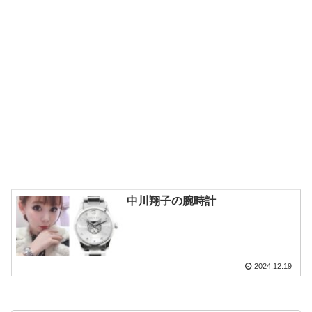
中川翔子の腕時計
2024.12.19