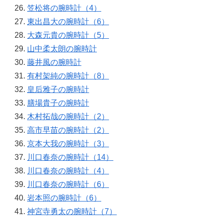
笠松将の腕時計（4）
東出昌大の腕時計（6）
大森元貴の腕時計（5）
山中柔太朗の腕時計
藤井風の腕時計
有村架純の腕時計（8）
皇后雅子の腕時計
膳場貴子の腕時計
木村拓哉の腕時計（2）
高市早苗の腕時計（2）
京本大我の腕時計（3）
川口春奈の腕時計（14）
川口春奈の腕時計（4）
川口春奈の腕時計（6）
岩本照の腕時計（6）
神宮寺勇太の腕時計（7）