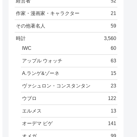
経営者
52
作家・漫画家・キャラクター
21
その他著名人
59
時計
3,560
IWC
60
アップル ウォッチ
63
A.ランゲ&ゾーネ
15
ヴァシュロン・コンスタンタン
23
ウブロ
122
エルメス
13
オーデマ ピゲ
141
オメガ
99