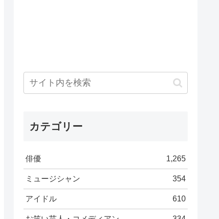
カテゴリー
俳優
1,265
ミュージシャン
354
アイドル
610
お笑い芸人・コメディアン
334