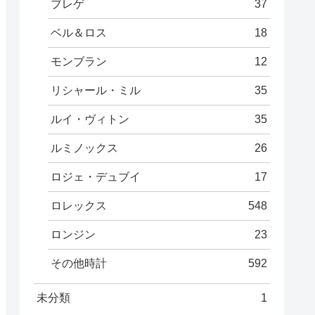
ブレゲ
37
ベル＆ロス
18
モンブラン
12
リシャール・ミル
35
ルイ・ヴィトン
35
ルミノックス
26
ロジェ・デュブイ
17
ロレックス
548
ロンジン
23
その他時計
592
未分類
1