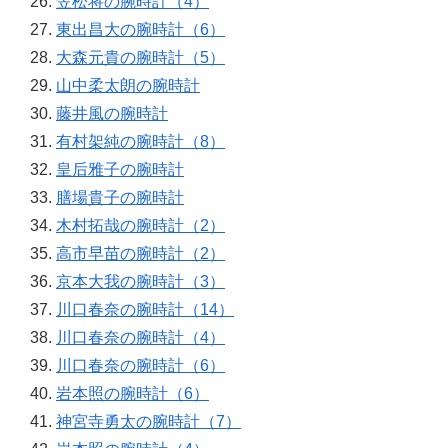
笠松将の腕時計（4）
東出昌大の腕時計（6）
大森元貴の腕時計（5）
山中柔太朗の腕時計
藤井風の腕時計
有村架純の腕時計（8）
皇后雅子の腕時計
膳場貴子の腕時計
木村拓哉の腕時計（2）
高市早苗の腕時計（2）
京本大我の腕時計（3）
川口春奈の腕時計（14）
川口春奈の腕時計（4）
川口春奈の腕時計（6）
岩本照の腕時計（6）
神宮寺勇太の腕時計（7）