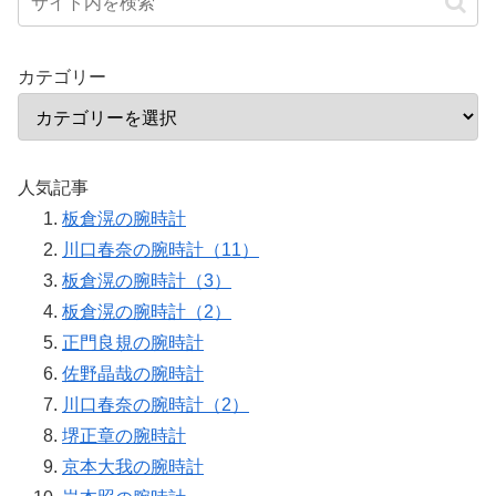
カテゴリー
人気記事
板倉滉の腕時計
川口春奈の腕時計（11）
板倉滉の腕時計（3）
板倉滉の腕時計（2）
正門良規の腕時計
佐野晶哉の腕時計
川口春奈の腕時計（2）
堺正章の腕時計
京本大我の腕時計