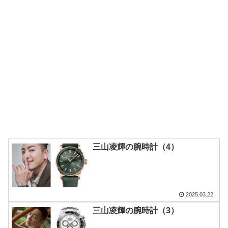
三山凌輝の腕時計（4）
2025.03.22
三山凌輝の腕時計（3）