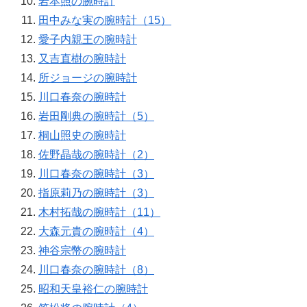
岩本照の腕時計
田中みな実の腕時計（15）
愛子内親王の腕時計
又吉直樹の腕時計
所ジョージの腕時計
川口春奈の腕時計
岩田剛典の腕時計（5）
桐山照史の腕時計
佐野晶哉の腕時計（2）
川口春奈の腕時計（3）
指原莉乃の腕時計（3）
木村拓哉の腕時計（11）
大森元貴の腕時計（4）
神谷宗幣の腕時計
川口春奈の腕時計（8）
昭和天皇裕仁の腕時計