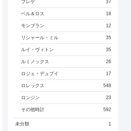
ブレゲ
37
ベル＆ロス
18
モンブラン
12
リシャール・ミル
35
ルイ・ヴィトン
35
ルミノックス
26
ロジェ・デュブイ
17
ロレックス
548
ロンジン
23
その他時計
592
未分類
1