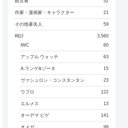
経営者
52
作家・漫画家・キャラクター
21
その他著名人
59
時計
3,560
IWC
60
アップル ウォッチ
63
A.ランゲ&ゾーネ
15
ヴァシュロン・コンスタンタン
23
ウブロ
122
エルメス
13
オーデマ ピゲ
141
オメガ
99