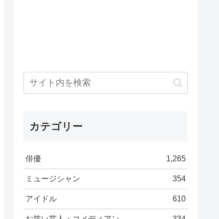
カテゴリー
俳優
1,265
ミュージシャン
354
アイドル
610
お笑い芸人・コメディアン
334