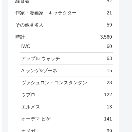
経営者
52
作家・漫画家・キャラクター
21
その他著名人
59
時計
3,560
IWC
60
アップル ウォッチ
63
A.ランゲ&ゾーネ
15
ヴァシュロン・コンスタンタン
23
ウブロ
122
エルメス
13
オーデマ ピゲ
141
オメガ
99