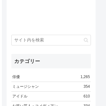
カテゴリー
俳優
1,265
ミュージシャン
354
アイドル
610
お笑い芸人・コメディアン
334