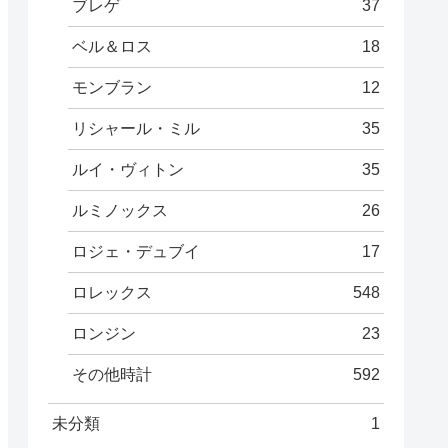
ブレゲ
37
ベル＆ロス
18
モンブラン
12
リシャール・ミル
35
ルイ・ヴィトン
35
ルミノックス
26
ロジェ・デュブイ
17
ロレックス
548
ロンジン
23
その他時計
592
未分類
1