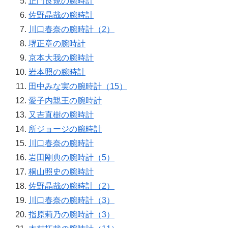
正門良規の腕時計
佐野晶哉の腕時計
川口春奈の腕時計（2）
堺正章の腕時計
京本大我の腕時計
岩本照の腕時計
田中みな実の腕時計（15）
愛子内親王の腕時計
又吉直樹の腕時計
所ジョージの腕時計
川口春奈の腕時計
岩田剛典の腕時計（5）
桐山照史の腕時計
佐野晶哉の腕時計（2）
川口春奈の腕時計（3）
指原莉乃の腕時計（3）