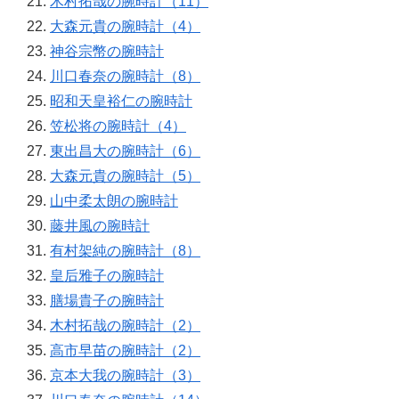
木村拓哉の腕時計（11）
大森元貴の腕時計（4）
神谷宗幣の腕時計
川口春奈の腕時計（8）
昭和天皇裕仁の腕時計
笠松将の腕時計（4）
東出昌大の腕時計（6）
大森元貴の腕時計（5）
山中柔太朗の腕時計
藤井風の腕時計
有村架純の腕時計（8）
皇后雅子の腕時計
膳場貴子の腕時計
木村拓哉の腕時計（2）
高市早苗の腕時計（2）
京本大我の腕時計（3）