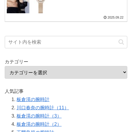
2025.09.22
カテゴリー
人気記事
板倉滉の腕時計
川口春奈の腕時計（11）
板倉滉の腕時計（3）
板倉滉の腕時計（2）