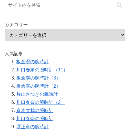
カテゴリー
人気記事
板倉滉の腕時計
川口春奈の腕時計（11）
板倉滉の腕時計（3）
板倉滉の腕時計（2）
片山さつきの腕時計
川口春奈の腕時計（2）
京本大我の腕時計
川口春奈の腕時計
堺正章の腕時計