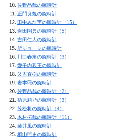
佐野晶哉の腕時計
正門良規の腕時計
田中みな実の腕時計（15）
岩田剛典の腕時計（5）
吉田仁人の腕時計
所ジョージの腕時計
川口春奈の腕時計（3）
愛子内親王の腕時計
又吉直樹の腕時計
岩本照の腕時計
佐野晶哉の腕時計（2）
指原莉乃の腕時計（3）
笠松将の腕時計（4）
木村拓哉の腕時計（11）
藤井風の腕時計
桐山照史の腕時計