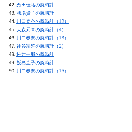
桑田佳祐の腕時計
膳場貴子の腕時計
川口春奈の腕時計（12）
大森元貴の腕時計（4）
川口春奈の腕時計（13）
神谷宗幣の腕時計（2）
松井一郎の腕時計
飯島直子の腕時計
川口春奈の腕時計（15）