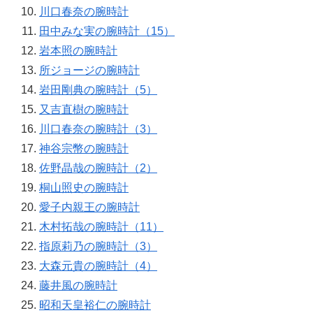
川口春奈の腕時計
田中みな実の腕時計（15）
岩本照の腕時計
所ジョージの腕時計
岩田剛典の腕時計（5）
又吉直樹の腕時計
川口春奈の腕時計（3）
神谷宗幣の腕時計
佐野晶哉の腕時計（2）
桐山照史の腕時計
愛子内親王の腕時計
木村拓哉の腕時計（11）
指原莉乃の腕時計（3）
大森元貴の腕時計（4）
藤井風の腕時計
昭和天皇裕仁の腕時計