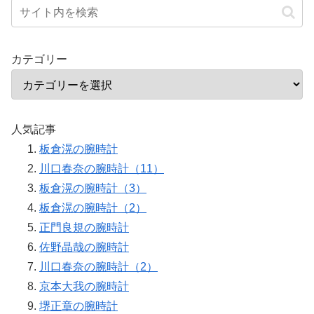
カテゴリー
人気記事
板倉滉の腕時計
川口春奈の腕時計（11）
板倉滉の腕時計（3）
板倉滉の腕時計（2）
正門良規の腕時計
佐野晶哉の腕時計
川口春奈の腕時計（2）
京本大我の腕時計
堺正章の腕時計