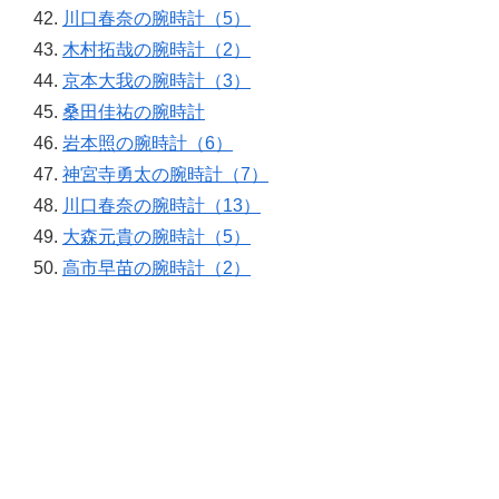
川口春奈の腕時計（5）
木村拓哉の腕時計（2）
京本大我の腕時計（3）
桑田佳祐の腕時計
岩本照の腕時計（6）
神宮寺勇太の腕時計（7）
川口春奈の腕時計（13）
大森元貴の腕時計（5）
高市早苗の腕時計（2）