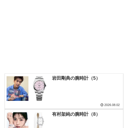
岩田剛典の腕時計（5）
2026.08.02
有村架純の腕時計（8）