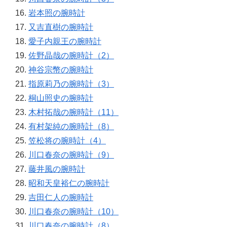
岩本照の腕時計
又吉直樹の腕時計
愛子内親王の腕時計
佐野晶哉の腕時計（2）
神谷宗幣の腕時計
指原莉乃の腕時計（3）
桐山照史の腕時計
木村拓哉の腕時計（11）
有村架純の腕時計（8）
笠松将の腕時計（4）
川口春奈の腕時計（9）
藤井風の腕時計
昭和天皇裕仁の腕時計
吉田仁人の腕時計
川口春奈の腕時計（10）
川口春奈の腕時計（8）