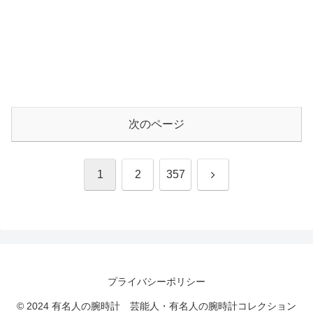
次のページ
次
1
2
357
へ
プライバシーポリシー
© 2024 有名人の腕時計 芸能人・有名人の腕時計コレクション