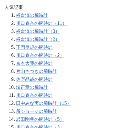
人気記事
板倉滉の腕時計
川口春奈の腕時計（11）
板倉滉の腕時計（3）
板倉滉の腕時計（2）
正門良規の腕時計
川口春奈の腕時計（2）
京本大我の腕時計
片山さつきの腕時計
佐野晶哉の腕時計
堺正章の腕時計
川口春奈の腕時計
田中みな実の腕時計（15）
所ジョージの腕時計
岩田剛典の腕時計（5）
川口春奈の腕時計（3）