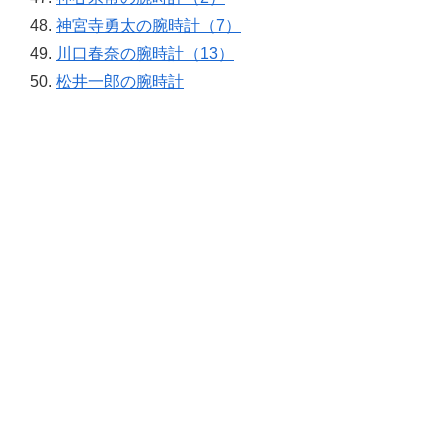
神宮寺勇太の腕時計（7）
川口春奈の腕時計（13）
松井一郎の腕時計