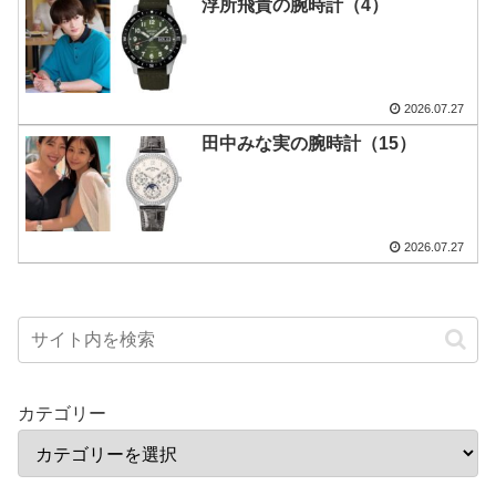
浮所飛貴の腕時計（4）
2026.07.27
田中みな実の腕時計（15）
2026.07.27
カテゴリー