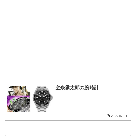
空条承太郎の腕時計
2025.07.01