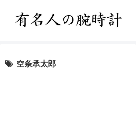
空条承太郎