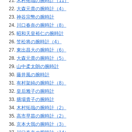
木村拓哉の腕時計（11）
大森元貴の腕時計（4）
神谷宗幣の腕時計
川口春奈の腕時計（8）
昭和天皇裕仁の腕時計
笠松将の腕時計（4）
東出昌大の腕時計（6）
大森元貴の腕時計（5）
山中柔太朗の腕時計
藤井風の腕時計
有村架純の腕時計（8）
皇后雅子の腕時計
膳場貴子の腕時計
木村拓哉の腕時計（2）
高市早苗の腕時計（2）
京本大我の腕時計（3）