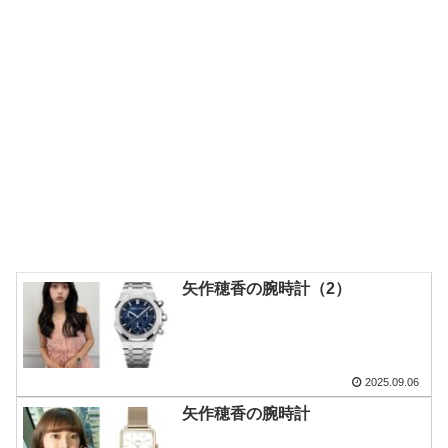
矢作穂香の腕時計（2）
2025.09.06
矢作穂香の腕時計