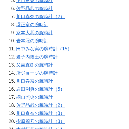
正門良規の腕時計
佐野晶哉の腕時計
川口春奈の腕時計（2）
堺正章の腕時計
京本大我の腕時計
岩本照の腕時計
田中みな実の腕時計（15）
愛子内親王の腕時計
又吉直樹の腕時計
所ジョージの腕時計
川口春奈の腕時計
岩田剛典の腕時計（5）
桐山照史の腕時計
佐野晶哉の腕時計（2）
川口春奈の腕時計（3）
指原莉乃の腕時計（3）