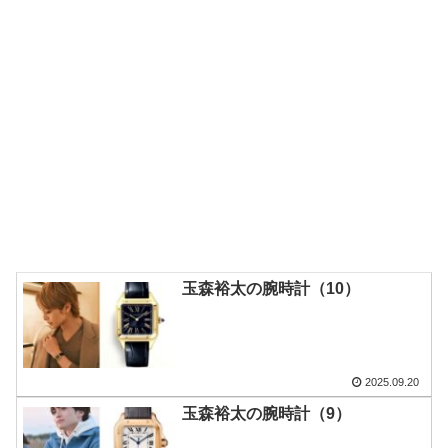
玉森裕太の腕時計（10）
2025.09.20
玉森裕太の腕時計（9）