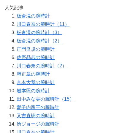
人気記事
板倉滉の腕時計
川口春奈の腕時計（11）
板倉滉の腕時計（3）
板倉滉の腕時計（2）
正門良規の腕時計
佐野晶哉の腕時計
川口春奈の腕時計（2）
堺正章の腕時計
京本大我の腕時計
岩本照の腕時計
田中みな実の腕時計（15）
愛子内親王の腕時計
又吉直樹の腕時計
所ジョージの腕時計
川口春奈の腕時計