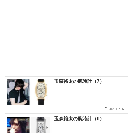
玉森裕太の腕時計（7）
2025.07.07
玉森裕太の腕時計（6）