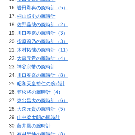
岩田剛典の腕時計（5）
桐山照史の腕時計
佐野晶哉の腕時計（2）
川口春奈の腕時計（3）
指原莉乃の腕時計（3）
木村拓哉の腕時計（11）
大森元貴の腕時計（4）
神谷宗幣の腕時計
川口春奈の腕時計（8）
昭和天皇裕仁の腕時計
笠松将の腕時計（4）
東出昌大の腕時計（6）
大森元貴の腕時計（5）
山中柔太朗の腕時計
藤井風の腕時計
有村架純の腕時計（8）