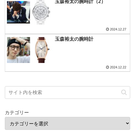
玉森裕太の腕時計（2）
2024.12.27
玉森裕太の腕時計
2024.12.22
カテゴリー