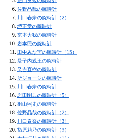
正門良規の腕時計
佐野晶哉の腕時計
川口春奈の腕時計（2）
堺正章の腕時計
京本大我の腕時計
岩本照の腕時計
田中みな実の腕時計（15）
愛子内親王の腕時計
又吉直樹の腕時計
所ジョージの腕時計
川口春奈の腕時計
岩田剛典の腕時計（5）
桐山照史の腕時計
佐野晶哉の腕時計（2）
川口春奈の腕時計（3）
指原莉乃の腕時計（3）