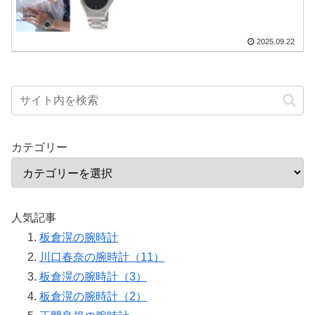
2025.09.22
カテゴリー
人気記事
板倉滉の腕時計
川口春奈の腕時計（11）
板倉滉の腕時計（3）
板倉滉の腕時計（2）