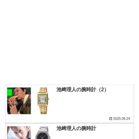
池﨑理人の腕時計（2）
2025.09.24
池﨑理人の腕時計