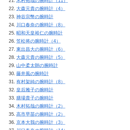
木村拓哉の腕時計（11）
大森元貴の腕時計（4）
神谷宗幣の腕時計
川口春奈の腕時計（8）
昭和天皇裕仁の腕時計
笠松将の腕時計（4）
東出昌大の腕時計（6）
大森元貴の腕時計（5）
山中柔太朗の腕時計
藤井風の腕時計
有村架純の腕時計（8）
皇后雅子の腕時計
膳場貴子の腕時計
木村拓哉の腕時計（2）
高市早苗の腕時計（2）
京本大我の腕時計（3）