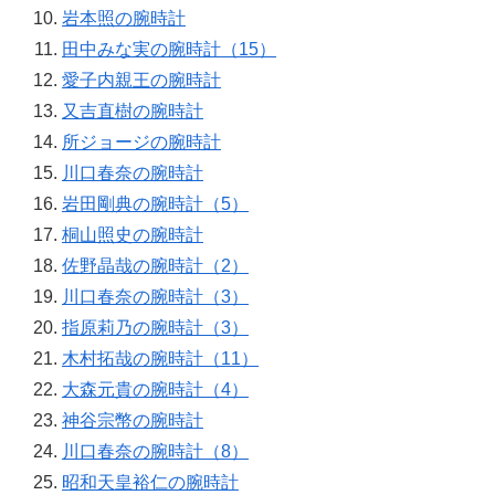
岩本照の腕時計
田中みな実の腕時計（15）
愛子内親王の腕時計
又吉直樹の腕時計
所ジョージの腕時計
川口春奈の腕時計
岩田剛典の腕時計（5）
桐山照史の腕時計
佐野晶哉の腕時計（2）
川口春奈の腕時計（3）
指原莉乃の腕時計（3）
木村拓哉の腕時計（11）
大森元貴の腕時計（4）
神谷宗幣の腕時計
川口春奈の腕時計（8）
昭和天皇裕仁の腕時計