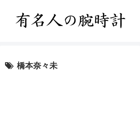
橋本奈々未