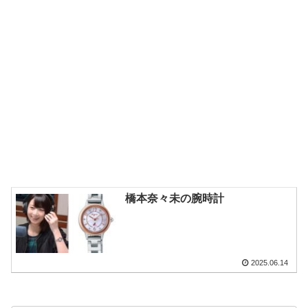
橋本奈々未の腕時計
2025.06.14