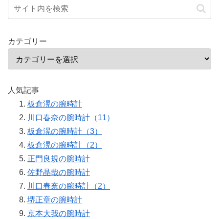
カテゴリー
人気記事
板倉滉の腕時計
川口春奈の腕時計（11）
板倉滉の腕時計（3）
板倉滉の腕時計（2）
正門良規の腕時計
佐野晶哉の腕時計
川口春奈の腕時計（2）
堺正章の腕時計
京本大我の腕時計