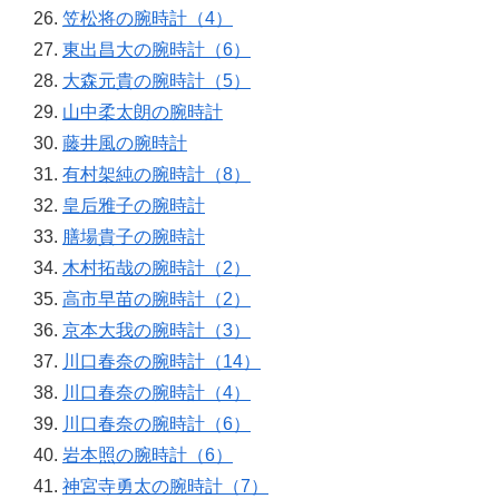
笠松将の腕時計（4）
東出昌大の腕時計（6）
大森元貴の腕時計（5）
山中柔太朗の腕時計
藤井風の腕時計
有村架純の腕時計（8）
皇后雅子の腕時計
膳場貴子の腕時計
木村拓哉の腕時計（2）
高市早苗の腕時計（2）
京本大我の腕時計（3）
川口春奈の腕時計（14）
川口春奈の腕時計（4）
川口春奈の腕時計（6）
岩本照の腕時計（6）
神宮寺勇太の腕時計（7）