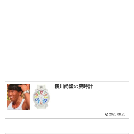
横川尚隆の腕時計
2025.08.25