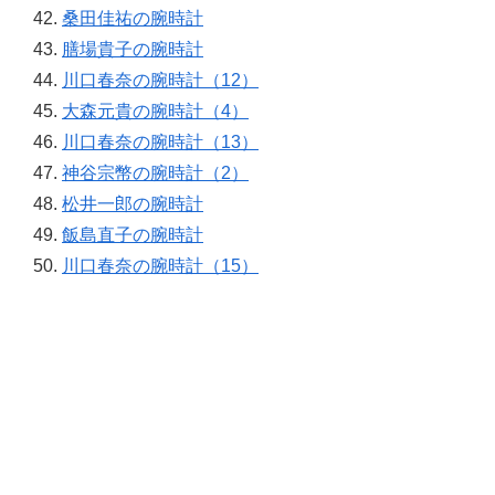
桑田佳祐の腕時計
膳場貴子の腕時計
川口春奈の腕時計（12）
大森元貴の腕時計（4）
川口春奈の腕時計（13）
神谷宗幣の腕時計（2）
松井一郎の腕時計
飯島直子の腕時計
川口春奈の腕時計（15）