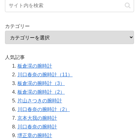
カテゴリー
人気記事
板倉滉の腕時計
川口春奈の腕時計（11）
板倉滉の腕時計（3）
板倉滉の腕時計（2）
片山さつきの腕時計
川口春奈の腕時計（2）
京本大我の腕時計
川口春奈の腕時計
堺正章の腕時計