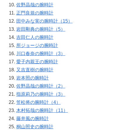
佐野晶哉の腕時計
正門良規の腕時計
田中みな実の腕時計（15）
岩田剛典の腕時計（5）
吉田仁人の腕時計
所ジョージの腕時計
川口春奈の腕時計（3）
愛子内親王の腕時計
又吉直樹の腕時計
岩本照の腕時計
佐野晶哉の腕時計（2）
指原莉乃の腕時計（3）
笠松将の腕時計（4）
木村拓哉の腕時計（11）
藤井風の腕時計
桐山照史の腕時計