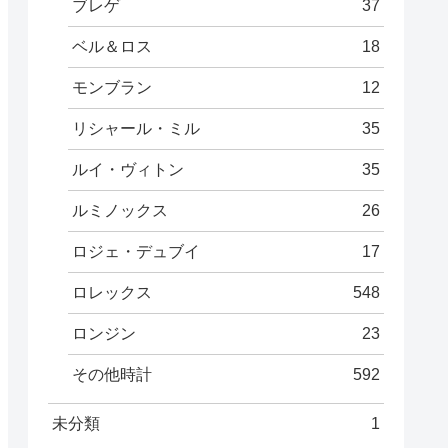
ブレゲ
37
ベル＆ロス
18
モンブラン
12
リシャール・ミル
35
ルイ・ヴィトン
35
ルミノックス
26
ロジェ・デュブイ
17
ロレックス
548
ロンジン
23
その他時計
592
未分類
1