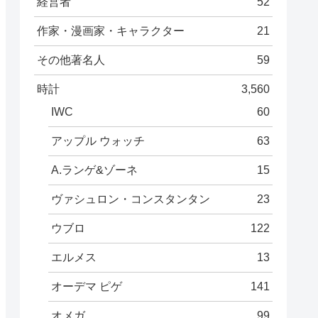
経営者
52
作家・漫画家・キャラクター
21
その他著名人
59
時計
3,560
IWC
60
アップル ウォッチ
63
A.ランゲ&ゾーネ
15
ヴァシュロン・コンスタンタン
23
ウブロ
122
エルメス
13
オーデマ ピゲ
141
オメガ
99