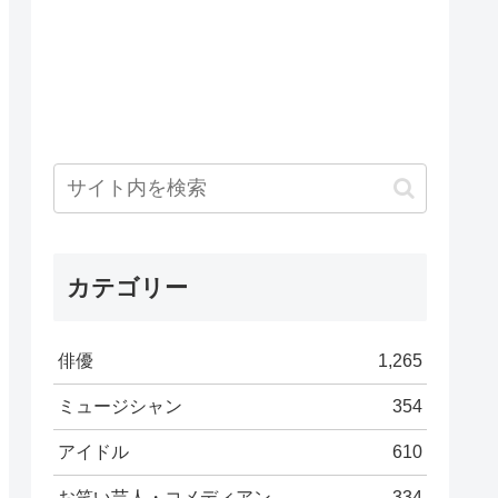
カテゴリー
俳優
1,265
ミュージシャン
354
アイドル
610
お笑い芸人・コメディアン
334