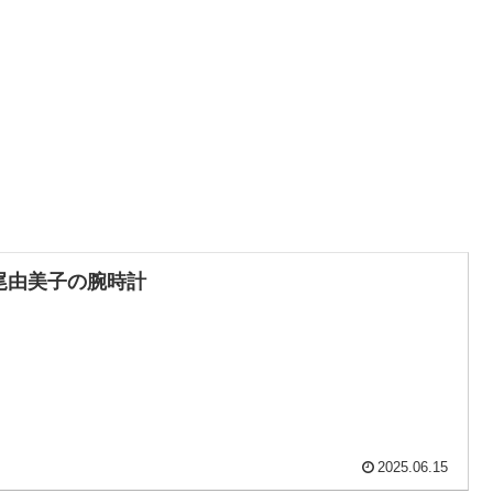
尾由美子の腕時計
2025.06.15