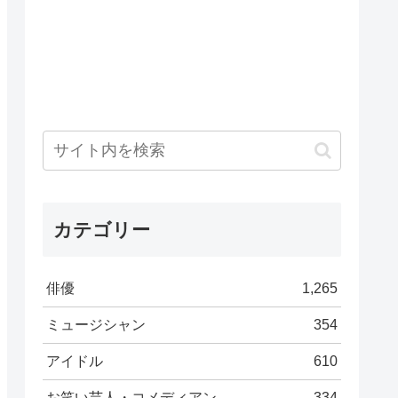
カテゴリー
俳優
1,265
ミュージシャン
354
アイドル
610
お笑い芸人・コメディアン
334