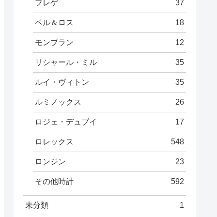
ブレゲ
37
ベル＆ロス
18
モンブラン
12
リシャール・ミル
35
ルイ・ヴィトン
35
ルミノックス
26
ロジェ・デュブイ
17
ロレックス
548
ロンジン
23
その他時計
592
未分類
1