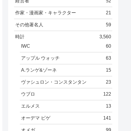
経営者
52
作家・漫画家・キャラクター
21
その他著名人
59
時計
3,560
IWC
60
アップル ウォッチ
63
A.ランゲ&ゾーネ
15
ヴァシュロン・コンスタンタン
23
ウブロ
122
エルメス
13
オーデマ ピゲ
141
オメガ
99