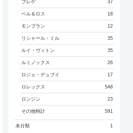
ブレゲ
37
ベル＆ロス
18
モンブラン
12
リシャール・ミル
35
ルイ・ヴィトン
35
ルミノックス
26
ロジェ・デュブイ
17
ロレックス
548
ロンジン
23
その他時計
591
未分類
1