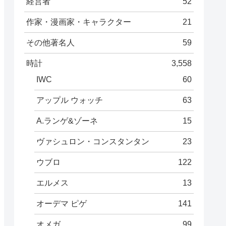
経営者
52
作家・漫画家・キャラクター
21
その他著名人
59
時計
3,558
IWC
60
アップル ウォッチ
63
A.ランゲ&ゾーネ
15
ヴァシュロン・コンスタンタン
23
ウブロ
122
エルメス
13
オーデマ ピゲ
141
オメガ
99