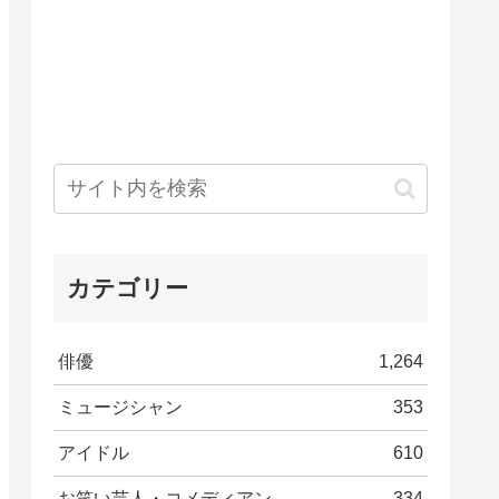
カテゴリー
俳優
1,264
ミュージシャン
353
アイドル
610
お笑い芸人・コメディアン
334