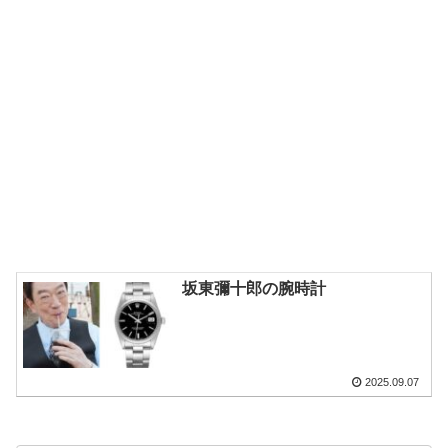
坂東彌十郎の腕時計
2025.09.07