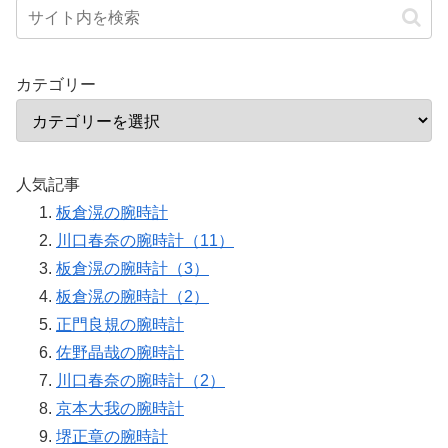
カテゴリー
人気記事
板倉滉の腕時計
川口春奈の腕時計（11）
板倉滉の腕時計（3）
板倉滉の腕時計（2）
正門良規の腕時計
佐野晶哉の腕時計
川口春奈の腕時計（2）
京本大我の腕時計
堺正章の腕時計