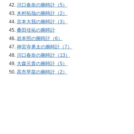
川口春奈の腕時計（5）
木村拓哉の腕時計（2）
京本大我の腕時計（3）
桑田佳祐の腕時計
岩本照の腕時計（6）
神宮寺勇太の腕時計（7）
川口春奈の腕時計（13）
大森元貴の腕時計（5）
高市早苗の腕時計（2）