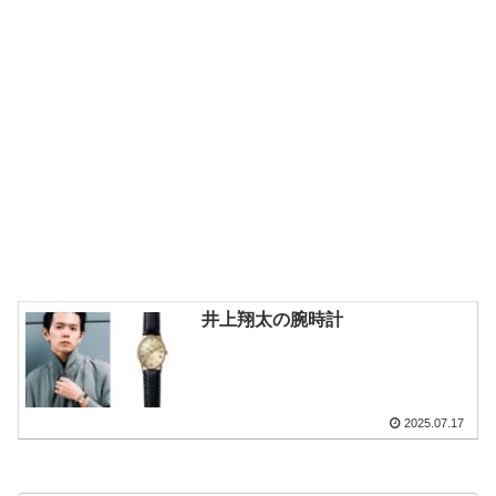
井上翔太の腕時計
2025.07.17