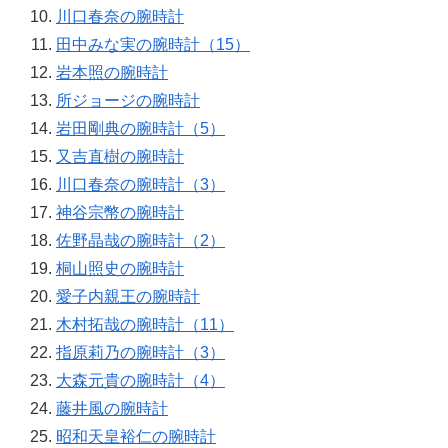
川口春奈の腕時計
田中みな実の腕時計（15）
岩本照の腕時計
所ジョージの腕時計
岩田剛典の腕時計（5）
又吉直樹の腕時計
川口春奈の腕時計（3）
神谷宗幣の腕時計
佐野晶哉の腕時計（2）
桐山照史の腕時計
愛子内親王の腕時計
木村拓哉の腕時計（11）
指原莉乃の腕時計（3）
大森元貴の腕時計（4）
藤井風の腕時計
昭和天皇裕仁の腕時計