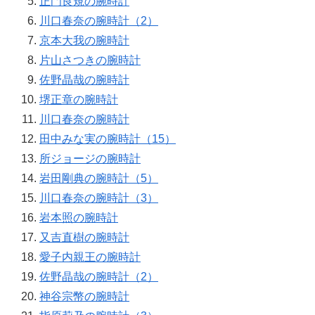
正門良規の腕時計
川口春奈の腕時計（2）
京本大我の腕時計
片山さつきの腕時計
佐野晶哉の腕時計
堺正章の腕時計
川口春奈の腕時計
田中みな実の腕時計（15）
所ジョージの腕時計
岩田剛典の腕時計（5）
川口春奈の腕時計（3）
岩本照の腕時計
又吉直樹の腕時計
愛子内親王の腕時計
佐野晶哉の腕時計（2）
神谷宗幣の腕時計