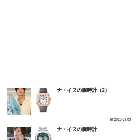
ナ・イヌの腕時計（2）
2025.09.03
ナ・イヌの腕時計