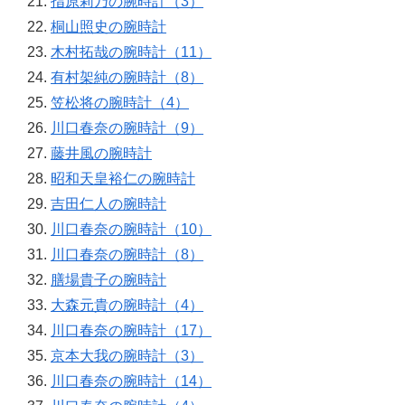
指原莉乃の腕時計（3）
桐山照史の腕時計
木村拓哉の腕時計（11）
有村架純の腕時計（8）
笠松将の腕時計（4）
川口春奈の腕時計（9）
藤井風の腕時計
昭和天皇裕仁の腕時計
吉田仁人の腕時計
川口春奈の腕時計（10）
川口春奈の腕時計（8）
膳場貴子の腕時計
大森元貴の腕時計（4）
川口春奈の腕時計（17）
京本大我の腕時計（3）
川口春奈の腕時計（14）