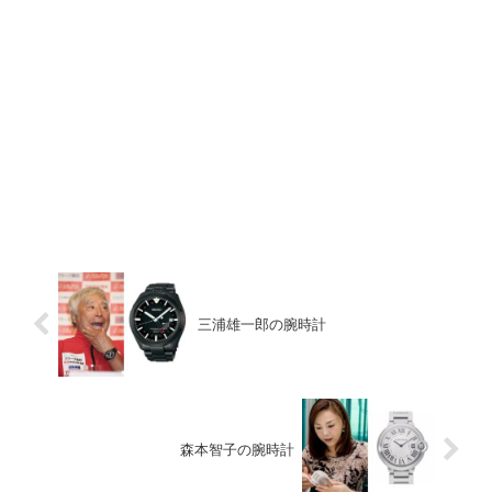
三浦雄一郎の腕時計
森本智子の腕時計