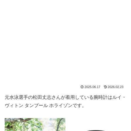
2025.06.17
2026.02.23
元水泳選手の松田丈志さんが着用している腕時計はルイ・
ヴィトン タンブール ホライゾンです。