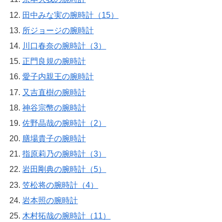
田中みな実の腕時計（15）
所ジョージの腕時計
川口春奈の腕時計（3）
正門良規の腕時計
愛子内親王の腕時計
又吉直樹の腕時計
神谷宗幣の腕時計
佐野晶哉の腕時計（2）
膳場貴子の腕時計
指原莉乃の腕時計（3）
岩田剛典の腕時計（5）
笠松将の腕時計（4）
岩本照の腕時計
木村拓哉の腕時計（11）