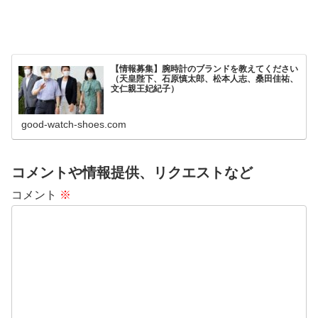
【情報募集】腕時計のブランドを教えてください
（天皇陛下、石原慎太郎、松本人志、桑田佳祐、
文仁親王妃紀子）
good-watch-shoes.com
コメントや情報提供、リクエストなど
コメント
※