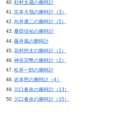
杉村太蔵の腕時計
京本大我の腕時計（3）
向井康二の腕時計（5）
桑田佳祐の腕時計
藤井風の腕時計
花村想太の腕時計（2）
神谷宗幣の腕時計（2）
松井一郎の腕時計
岩本照の腕時計（4）
川口春奈の腕時計（13）
川口春奈の腕時計（15）