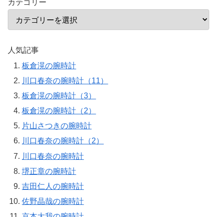
カテゴリー
人気記事
板倉滉の腕時計
川口春奈の腕時計（11）
板倉滉の腕時計（3）
板倉滉の腕時計（2）
片山さつきの腕時計
川口春奈の腕時計（2）
川口春奈の腕時計
堺正章の腕時計
吉田仁人の腕時計
佐野晶哉の腕時計
京本大我の腕時計