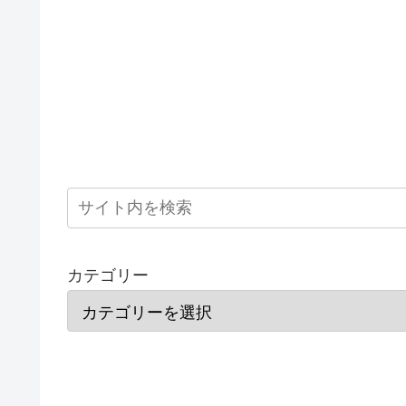
カテゴリー