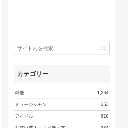
カテゴリー
俳優
1,264
ミュージシャン
353
アイドル
610
お笑い芸人・コメディアン
334