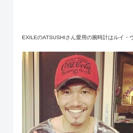
EXILEのATSUSHIさん愛用の腕時計はルイ