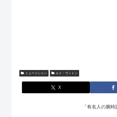
ミュージシャン
ルイ・ヴィトン
X
「有名人の腕時