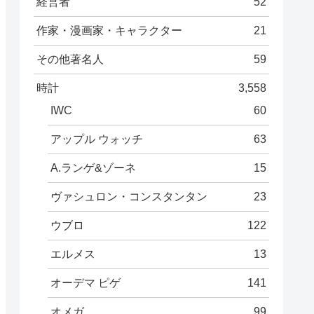
経営者
52
作家・漫画家・キャラクター
21
その他著名人
59
時計
3,558
IWC
60
アップル ウォッチ
63
A.ランゲ&ゾーネ
15
ヴァシュロン・コンスタンタン
23
ウブロ
122
エルメス
13
オーデマ ピゲ
141
オメガ
99