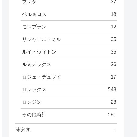
ブレゲ
37
ベル＆ロス
18
モンブラン
12
リシャール・ミル
35
ルイ・ヴィトン
35
ルミノックス
26
ロジェ・デュブイ
17
ロレックス
548
ロンジン
23
その他時計
591
未分類
1