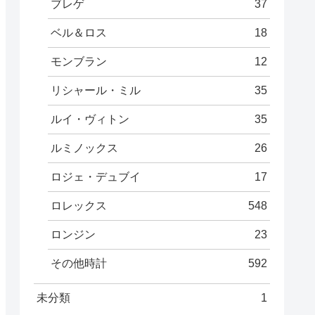
ブレゲ
37
ベル＆ロス
18
モンブラン
12
リシャール・ミル
35
ルイ・ヴィトン
35
ルミノックス
26
ロジェ・デュブイ
17
ロレックス
548
ロンジン
23
その他時計
592
未分類
1