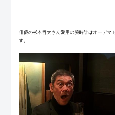
俳優の杉本哲太さん愛用の腕時計はオーデマ ピゲ ロイヤ
す。