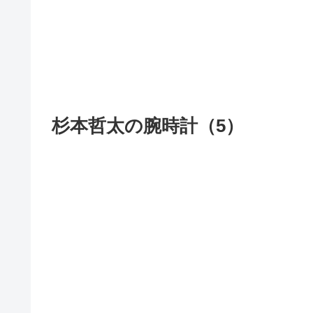
杉本哲太の腕時計（5）