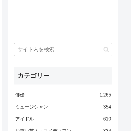
カテゴリー
俳優
1,265
ミュージシャン
354
アイドル
610
お笑い芸人・コメディアン
334