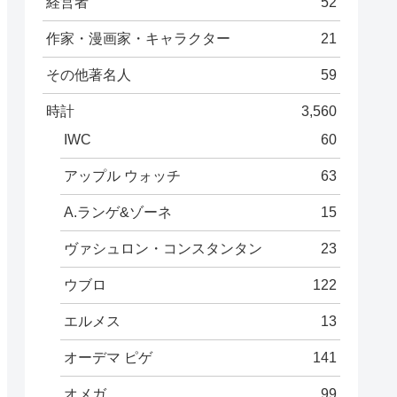
経営者
52
作家・漫画家・キャラクター
21
その他著名人
59
時計
3,560
IWC
60
アップル ウォッチ
63
A.ランゲ&ゾーネ
15
ヴァシュロン・コンスタンタン
23
ウブロ
122
エルメス
13
オーデマ ピゲ
141
オメガ
99