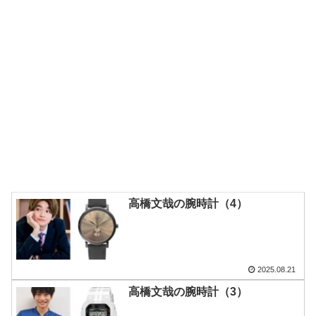
高橋文哉の腕時計（4）
2025.08.21
高橋文哉の腕時計（3）