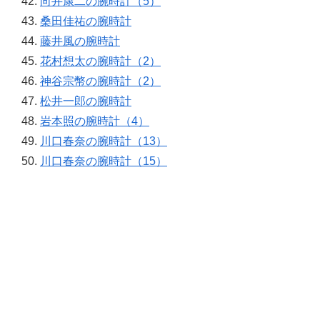
向井康二の腕時計（5）
桑田佳祐の腕時計
藤井風の腕時計
花村想太の腕時計（2）
神谷宗幣の腕時計（2）
松井一郎の腕時計
岩本照の腕時計（4）
川口春奈の腕時計（13）
川口春奈の腕時計（15）