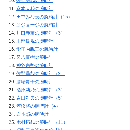
佐野晶哉の腕時計
京本大我の腕時計
田中みな実の腕時計（15）
所ジョージの腕時計
川口春奈の腕時計（3）
正門良規の腕時計
愛子内親王の腕時計
又吉直樹の腕時計
神谷宗幣の腕時計
佐野晶哉の腕時計（2）
膳場貴子の腕時計
指原莉乃の腕時計（3）
岩田剛典の腕時計（5）
笠松将の腕時計（4）
岩本照の腕時計
木村拓哉の腕時計（11）