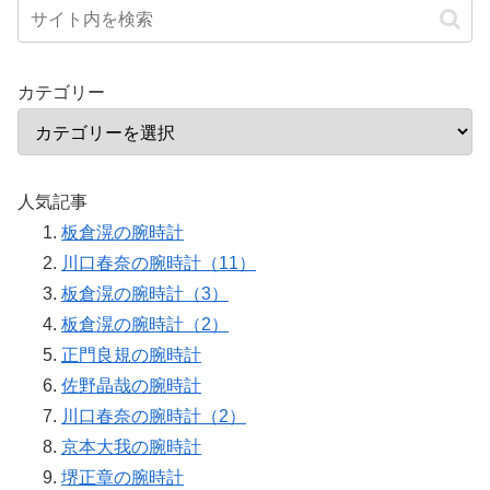
カテゴリー
人気記事
板倉滉の腕時計
川口春奈の腕時計（11）
板倉滉の腕時計（3）
板倉滉の腕時計（2）
正門良規の腕時計
佐野晶哉の腕時計
川口春奈の腕時計（2）
京本大我の腕時計
堺正章の腕時計