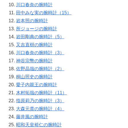
川口春奈の腕時計
田中みな実の腕時計（15）
岩本照の腕時計
所ジョージの腕時計
岩田剛典の腕時計（5）
又吉直樹の腕時計
川口春奈の腕時計（3）
神谷宗幣の腕時計
佐野晶哉の腕時計（2）
桐山照史の腕時計
愛子内親王の腕時計
木村拓哉の腕時計（11）
指原莉乃の腕時計（3）
大森元貴の腕時計（4）
藤井風の腕時計
昭和天皇裕仁の腕時計