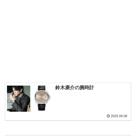
鈴木康介の腕時計
2025.09.08