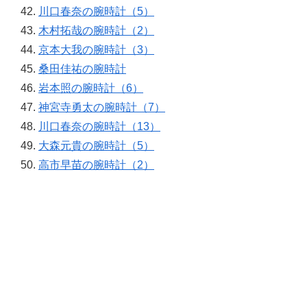
川口春奈の腕時計（5）
木村拓哉の腕時計（2）
京本大我の腕時計（3）
桑田佳祐の腕時計
岩本照の腕時計（6）
神宮寺勇太の腕時計（7）
川口春奈の腕時計（13）
大森元貴の腕時計（5）
高市早苗の腕時計（2）