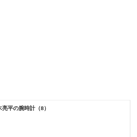
木亮平の腕時計（8）