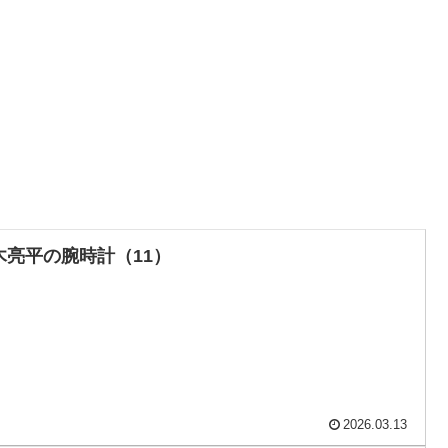
木亮平の腕時計（11）
2026.03.13