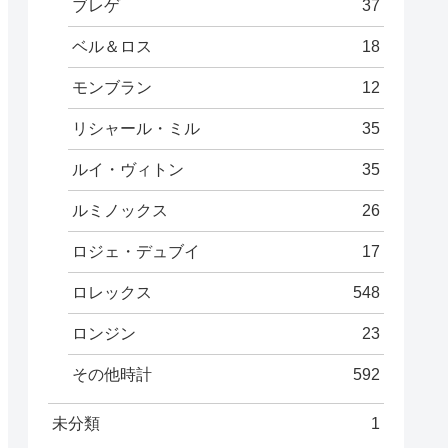
ブレゲ
37
ベル＆ロス
18
モンブラン
12
リシャール・ミル
35
ルイ・ヴィトン
35
ルミノックス
26
ロジェ・デュブイ
17
ロレックス
548
ロンジン
23
その他時計
592
未分類
1