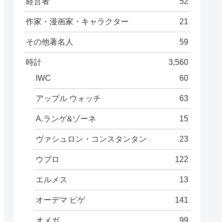
経営者
52
作家・漫画家・キャラクター
21
その他著名人
59
時計
3,560
IWC
60
アップル ウォッチ
63
A.ランゲ&ゾーネ
15
ヴァシュロン・コンスタンタン
23
ウブロ
122
エルメス
13
オーデマ ピゲ
141
オメガ
99