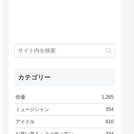
カテゴリー
俳優
1,265
ミュージシャン
354
アイドル
610
お笑い芸人・コメディアン
334