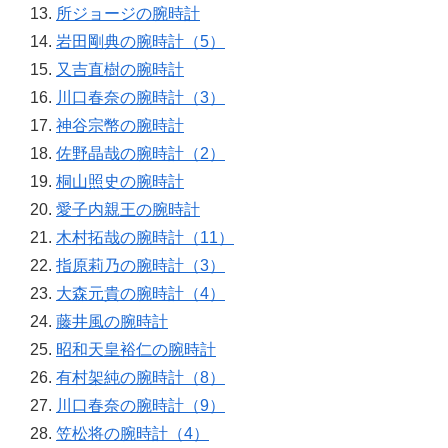
所ジョージの腕時計
岩田剛典の腕時計（5）
又吉直樹の腕時計
川口春奈の腕時計（3）
神谷宗幣の腕時計
佐野晶哉の腕時計（2）
桐山照史の腕時計
愛子内親王の腕時計
木村拓哉の腕時計（11）
指原莉乃の腕時計（3）
大森元貴の腕時計（4）
藤井風の腕時計
昭和天皇裕仁の腕時計
有村架純の腕時計（8）
川口春奈の腕時計（9）
笠松将の腕時計（4）