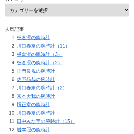
人気記事
板倉滉の腕時計
川口春奈の腕時計（11）
板倉滉の腕時計（3）
板倉滉の腕時計（2）
正門良規の腕時計
佐野晶哉の腕時計
川口春奈の腕時計（2）
京本大我の腕時計
堺正章の腕時計
川口春奈の腕時計
田中みな実の腕時計（15）
岩本照の腕時計