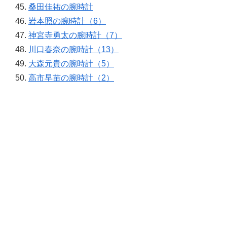
桑田佳祐の腕時計
岩本照の腕時計（6）
神宮寺勇太の腕時計（7）
川口春奈の腕時計（13）
大森元貴の腕時計（5）
高市早苗の腕時計（2）