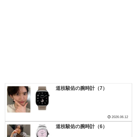
道枝駿佑の腕時計（7）
2026.06.12
道枝駿佑の腕時計（6）