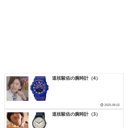
道枝駿佑の腕時計（4）
2025.08.02
道枝駿佑の腕時計（3）