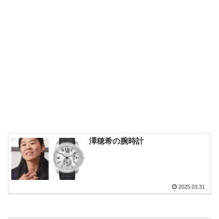
澤穂希の腕時計
2025.03.31