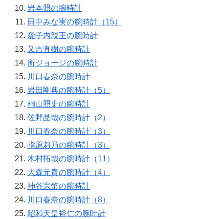
岩本照の腕時計
田中みな実の腕時計（15）
愛子内親王の腕時計
又吉直樹の腕時計
所ジョージの腕時計
川口春奈の腕時計
岩田剛典の腕時計（5）
桐山照史の腕時計
佐野晶哉の腕時計（2）
川口春奈の腕時計（3）
指原莉乃の腕時計（3）
木村拓哉の腕時計（11）
大森元貴の腕時計（4）
神谷宗幣の腕時計
川口春奈の腕時計（8）
昭和天皇裕仁の腕時計