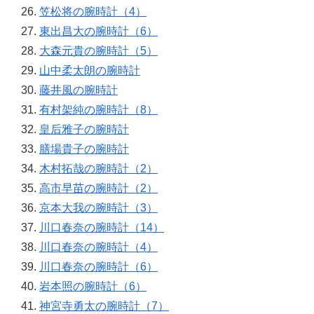
笠松将の腕時計（4）
東出昌大の腕時計（6）
大森元貴の腕時計（5）
山中柔太朗の腕時計
藤井風の腕時計
有村架純の腕時計（8）
皇后雅子の腕時計
膳場貴子の腕時計
木村拓哉の腕時計（2）
高市早苗の腕時計（2）
京本大我の腕時計（3）
川口春奈の腕時計（14）
川口春奈の腕時計（4）
川口春奈の腕時計（6）
岩本照の腕時計（6）
神宮寺勇太の腕時計（7）