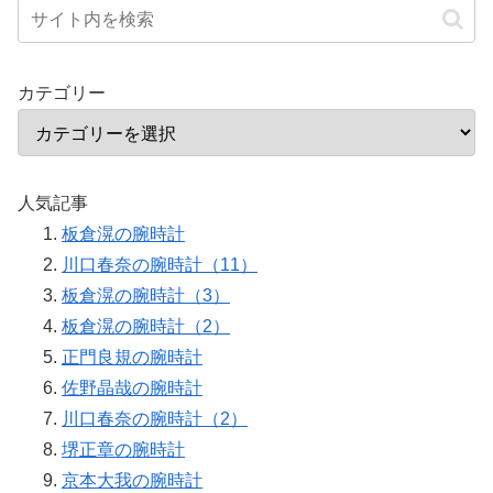
カテゴリー
人気記事
板倉滉の腕時計
川口春奈の腕時計（11）
板倉滉の腕時計（3）
板倉滉の腕時計（2）
正門良規の腕時計
佐野晶哉の腕時計
川口春奈の腕時計（2）
堺正章の腕時計
京本大我の腕時計