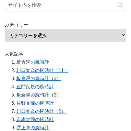
カテゴリー
人気記事
板倉滉の腕時計
川口春奈の腕時計（11）
板倉滉の腕時計（3）
正門良規の腕時計
板倉滉の腕時計（2）
佐野晶哉の腕時計
川口春奈の腕時計（2）
京本大我の腕時計
堺正章の腕時計