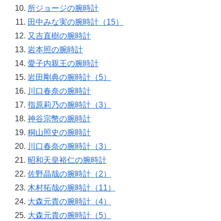
所ジョージの腕時計
田中みな実の腕時計（15）
又吉直樹の腕時計
岩本照の腕時計
愛子内親王の腕時計
岩田剛典の腕時計（5）
川口春奈の腕時計
指原莉乃の腕時計（3）
神谷宗幣の腕時計
桐山照史の腕時計
川口春奈の腕時計（3）
昭和天皇裕仁の腕時計
佐野晶哉の腕時計（2）
木村拓哉の腕時計（11）
大森元貴の腕時計（4）
大森元貴の腕時計（5）