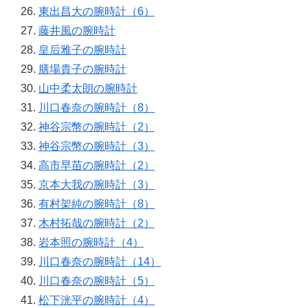
東出昌大の腕時計（6）
藤井風の腕時計
皇后雅子の腕時計
膳場貴子の腕時計
山中柔太朗の腕時計
川口春奈の腕時計（8）
神谷宗幣の腕時計（2）
神谷宗幣の腕時計（3）
高市早苗の腕時計（2）
京本大我の腕時計（3）
有村架純の腕時計（8）
木村拓哉の腕時計（2）
岩本照の腕時計（4）
川口春奈の腕時計（14）
川口春奈の腕時計（5）
松下洸平の腕時計（4）