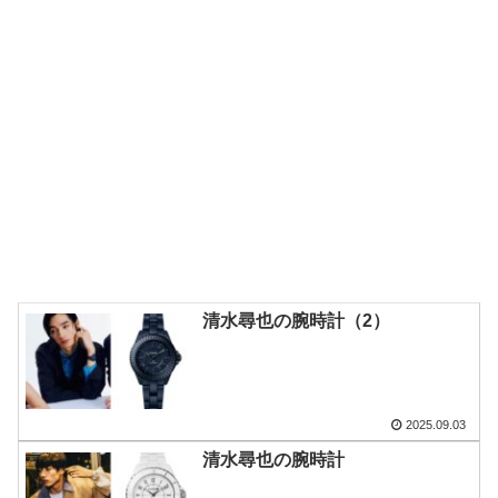
清水尋也の腕時計（2）
2025.09.03
清水尋也の腕時計