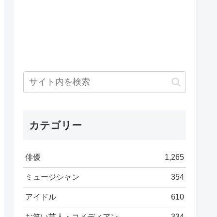
カテゴリー
俳優
1,265
ミュージシャン
354
アイドル
610
お笑い芸人・コメディアン
334