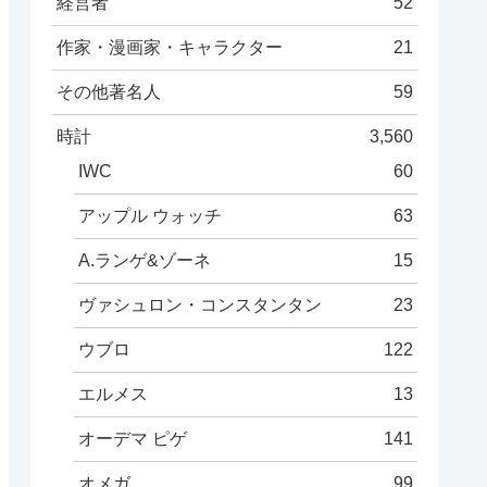
経営者
52
作家・漫画家・キャラクター
21
その他著名人
59
時計
3,560
IWC
60
アップル ウォッチ
63
A.ランゲ&ゾーネ
15
ヴァシュロン・コンスタンタン
23
ウブロ
122
エルメス
13
オーデマ ピゲ
141
オメガ
99