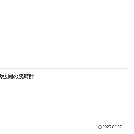
武弘嗣の腕時計
2025.02.27