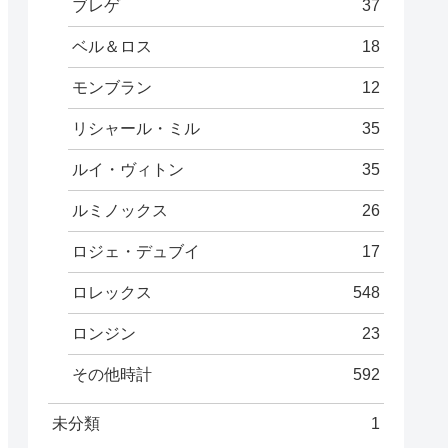
ブレゲ
37
ベル＆ロス
18
モンブラン
12
リシャール・ミル
35
ルイ・ヴィトン
35
ルミノックス
26
ロジェ・デュブイ
17
ロレックス
548
ロンジン
23
その他時計
592
未分類
1