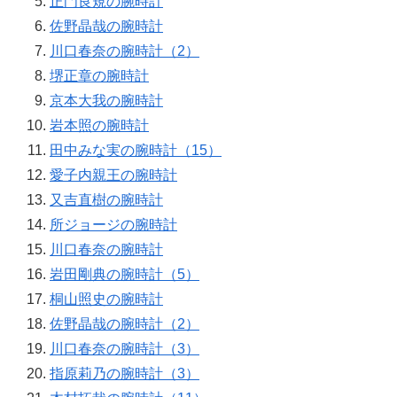
正門良規の腕時計
佐野晶哉の腕時計
川口春奈の腕時計（2）
堺正章の腕時計
京本大我の腕時計
岩本照の腕時計
田中みな実の腕時計（15）
愛子内親王の腕時計
又吉直樹の腕時計
所ジョージの腕時計
川口春奈の腕時計
岩田剛典の腕時計（5）
桐山照史の腕時計
佐野晶哉の腕時計（2）
川口春奈の腕時計（3）
指原莉乃の腕時計（3）