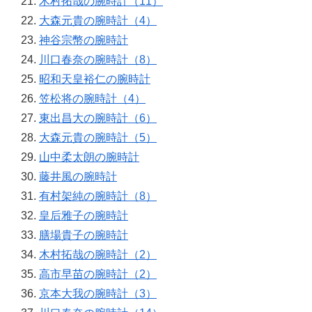
木村拓哉の腕時計（11）
大森元貴の腕時計（4）
神谷宗幣の腕時計
川口春奈の腕時計（8）
昭和天皇裕仁の腕時計
笠松将の腕時計（4）
東出昌大の腕時計（6）
大森元貴の腕時計（5）
山中柔太朗の腕時計
藤井風の腕時計
有村架純の腕時計（8）
皇后雅子の腕時計
膳場貴子の腕時計
木村拓哉の腕時計（2）
高市早苗の腕時計（2）
京本大我の腕時計（3）