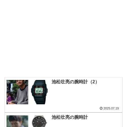
池松壮亮の腕時計（2）
2025.07.19
池松壮亮の腕時計