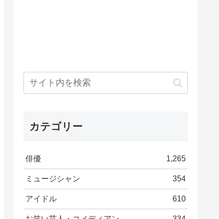
カテゴリー
俳優
1,265
ミュージシャン
354
アイドル
610
お笑い芸人・コメディアン
334