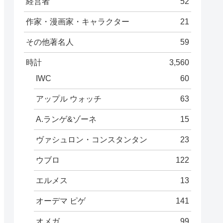
経営者
52
作家・漫画家・キャラクター
21
その他著名人
59
時計
3,560
IWC
60
アップル ウォッチ
63
A.ランゲ&ゾーネ
15
ヴァシュロン・コンスタンタン
23
ウブロ
122
エルメス
13
オーデマ ピゲ
141
オメガ
99