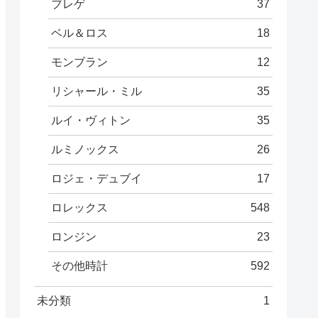
ブレゲ
37
ベル＆ロス
18
モンブラン
12
リシャール・ミル
35
ルイ・ヴィトン
35
ルミノックス
26
ロジェ・デュブイ
17
ロレックス
548
ロンジン
23
その他時計
592
未分類
1