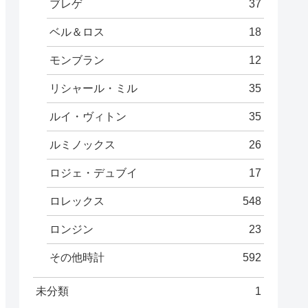
ブレゲ
37
ベル＆ロス
18
モンブラン
12
リシャール・ミル
35
ルイ・ヴィトン
35
ルミノックス
26
ロジェ・デュブイ
17
ロレックス
548
ロンジン
23
その他時計
592
未分類
1