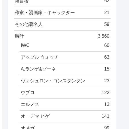
経営者
52
作家・漫画家・キャラクター
21
その他著名人
59
時計
3,560
IWC
60
アップル ウォッチ
63
A.ランゲ&ゾーネ
15
ヴァシュロン・コンスタンタン
23
ウブロ
122
エルメス
13
オーデマ ピゲ
141
オメガ
99