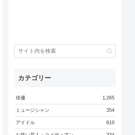
カテゴリー
俳優
1,265
ミュージシャン
354
アイドル
610
お笑い芸人・コメディアン
334