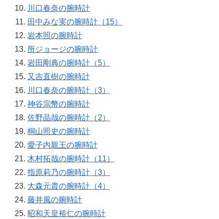
川口春奈の腕時計
田中みな実の腕時計（15）
岩本照の腕時計
所ジョージの腕時計
岩田剛典の腕時計（5）
又吉直樹の腕時計
川口春奈の腕時計（3）
神谷宗幣の腕時計
佐野晶哉の腕時計（2）
桐山照史の腕時計
愛子内親王の腕時計
木村拓哉の腕時計（11）
指原莉乃の腕時計（3）
大森元貴の腕時計（4）
藤井風の腕時計
昭和天皇裕仁の腕時計