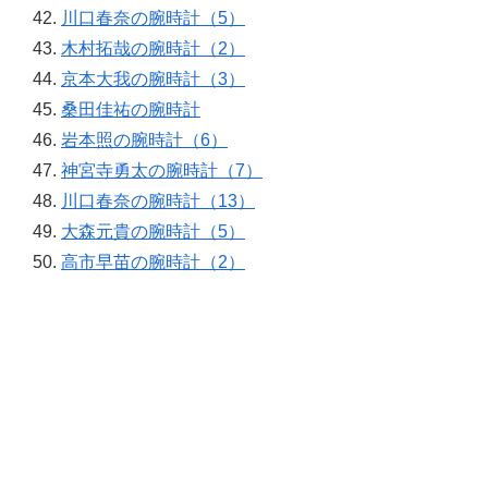
川口春奈の腕時計（5）
木村拓哉の腕時計（2）
京本大我の腕時計（3）
桑田佳祐の腕時計
岩本照の腕時計（6）
神宮寺勇太の腕時計（7）
川口春奈の腕時計（13）
大森元貴の腕時計（5）
高市早苗の腕時計（2）