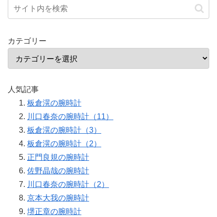
カテゴリー
人気記事
板倉滉の腕時計
川口春奈の腕時計（11）
板倉滉の腕時計（3）
板倉滉の腕時計（2）
正門良規の腕時計
佐野晶哉の腕時計
川口春奈の腕時計（2）
京本大我の腕時計
堺正章の腕時計