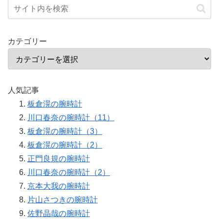
カテゴリー
人気記事
板倉滉の腕時計
川口春奈の腕時計（11）
板倉滉の腕時計（3）
板倉滉の腕時計（2）
正門良規の腕時計
川口春奈の腕時計（2）
京本大我の腕時計
片山さつきの腕時計
佐野晶哉の腕時計