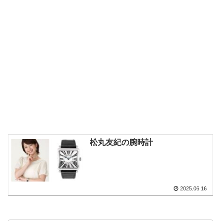
松丸友紀の腕時計
2025.06.16