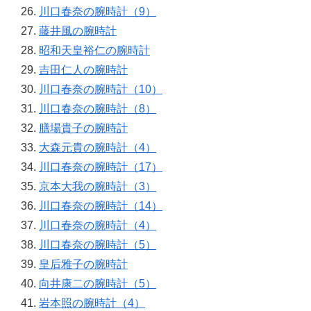
川口春奈の腕時計（9）
藤井風の腕時計
昭和天皇裕仁の腕時計
吉田仁人の腕時計
川口春奈の腕時計（10）
川口春奈の腕時計（8）
膳場貴子の腕時計
大森元貴の腕時計（4）
川口春奈の腕時計（17）
京本大我の腕時計（3）
川口春奈の腕時計（14）
川口春奈の腕時計（4）
川口春奈の腕時計（5）
皇后雅子の腕時計
向井康二の腕時計（5）
岩本照の腕時計（4）