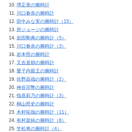
堺正章の腕時計
川口春奈の腕時計
田中みな実の腕時計（15）
所ジョージの腕時計
岩田剛典の腕時計（5）
川口春奈の腕時計（3）
岩本照の腕時計
又吉直樹の腕時計
愛子内親王の腕時計
佐野晶哉の腕時計（2）
神谷宗幣の腕時計
指原莉乃の腕時計（3）
桐山照史の腕時計
木村拓哉の腕時計（11）
有村架純の腕時計（8）
笠松将の腕時計（4）