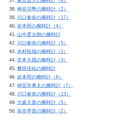
東出昌大の腕時計（6）
神谷宗幣の腕時計（2）
川口春奈の腕時計（17）
岩本照の腕時計（4）
山中柔太朗の腕時計
川口春奈の腕時計（5）
木村拓哉の腕時計（2）
京本大我の腕時計（3）
桑田佳祐の腕時計
岩本照の腕時計（6）
神宮寺勇太の腕時計（7）
川口春奈の腕時計（13）
大森元貴の腕時計（5）
高市早苗の腕時計（2）