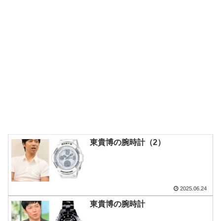
東貴博の腕時計（2）
2025.06.24
東貴博の腕時計