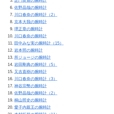
正門良規の腕時計
佐野晶哉の腕時計
川口春奈の腕時計（2）
京本大我の腕時計
堺正章の腕時計
川口春奈の腕時計
田中みな実の腕時計（15）
岩本照の腕時計
所ジョージの腕時計
岩田剛典の腕時計（5）
又吉直樹の腕時計
川口春奈の腕時計（3）
神谷宗幣の腕時計
佐野晶哉の腕時計（2）
桐山照史の腕時計
愛子内親王の腕時計