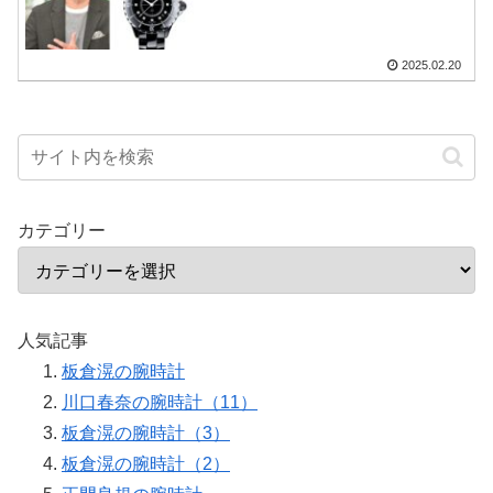
2025.02.20
カテゴリー
人気記事
板倉滉の腕時計
川口春奈の腕時計（11）
板倉滉の腕時計（3）
板倉滉の腕時計（2）