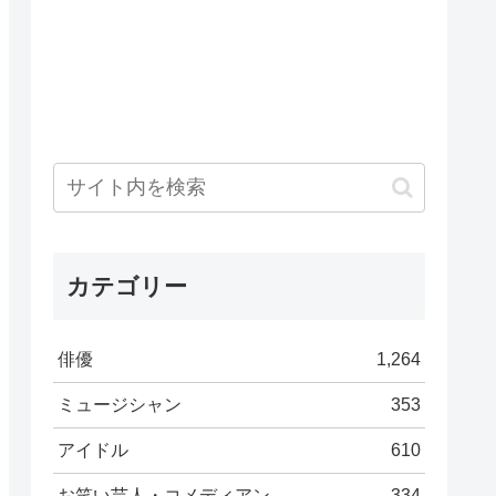
カテゴリー
俳優
1,264
ミュージシャン
353
アイドル
610
お笑い芸人・コメディアン
334