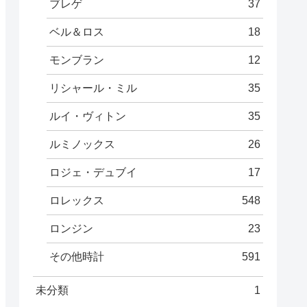
ブレゲ
37
ベル＆ロス
18
モンブラン
12
リシャール・ミル
35
ルイ・ヴィトン
35
ルミノックス
26
ロジェ・デュブイ
17
ロレックス
548
ロンジン
23
その他時計
591
未分類
1