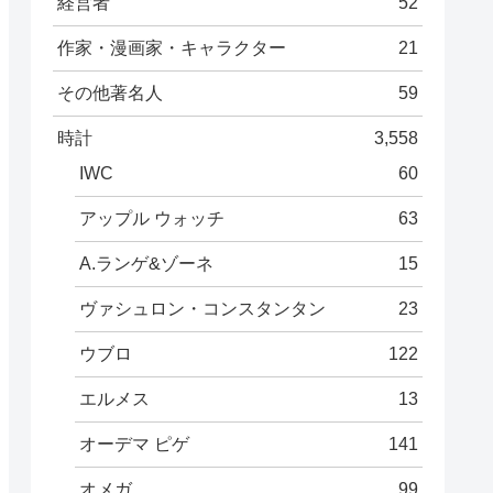
経営者
52
作家・漫画家・キャラクター
21
その他著名人
59
時計
3,558
IWC
60
アップル ウォッチ
63
A.ランゲ&ゾーネ
15
ヴァシュロン・コンスタンタン
23
ウブロ
122
エルメス
13
オーデマ ピゲ
141
オメガ
99