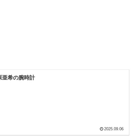
原亜希の腕時計
2025.09.06