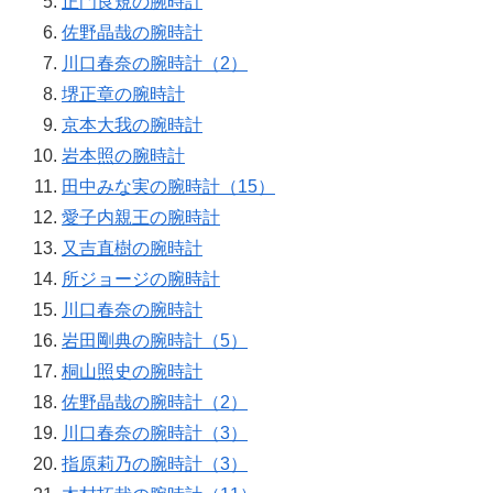
正門良規の腕時計
佐野晶哉の腕時計
川口春奈の腕時計（2）
堺正章の腕時計
京本大我の腕時計
岩本照の腕時計
田中みな実の腕時計（15）
愛子内親王の腕時計
又吉直樹の腕時計
所ジョージの腕時計
川口春奈の腕時計
岩田剛典の腕時計（5）
桐山照史の腕時計
佐野晶哉の腕時計（2）
川口春奈の腕時計（3）
指原莉乃の腕時計（3）