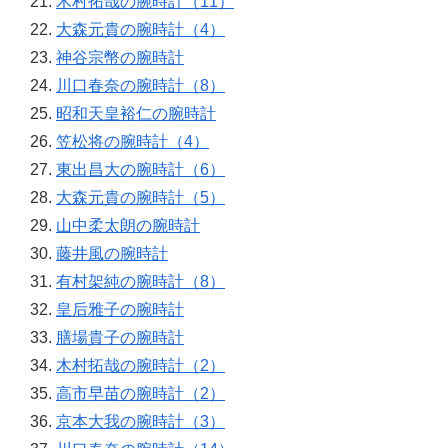
木村拓哉の腕時計（11）
大森元貴の腕時計（4）
神谷宗幣の腕時計
川口春奈の腕時計（8）
昭和天皇裕仁の腕時計
笠松将の腕時計（4）
東出昌大の腕時計（6）
大森元貴の腕時計（5）
山中柔太朗の腕時計
藤井風の腕時計
有村架純の腕時計（8）
皇后雅子の腕時計
膳場貴子の腕時計
木村拓哉の腕時計（2）
高市早苗の腕時計（2）
京本大我の腕時計（3）