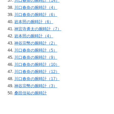
川口春奈の腕時計（14）
川口春奈の腕時計（4）
川口春奈の腕時計（6）
岩本照の腕時計（6）
神宮寺勇太の腕時計（7）
岩本照の腕時計（4）
神谷宗幣の腕時計（2）
川口春奈の腕時計（5）
川口春奈の腕時計（9）
川口春奈の腕時計（10）
川口春奈の腕時計（12）
川口春奈の腕時計（17）
神谷宗幣の腕時計（3）
桑田佳祐の腕時計